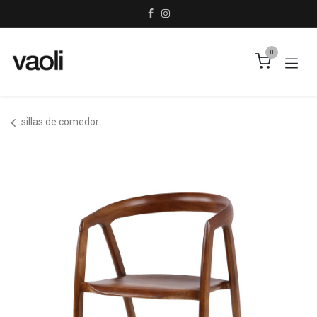
Ir al contenido
0
sillas de comedor