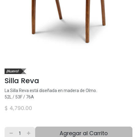
¡Nuevo!
Silla Reva
La Silla Reva está diseñada en madera de Olmo.
52L / 53F / 76A
$
4,790.00
Agregar al Carrito