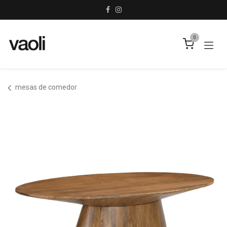
Ir al contenido
0
mesas de comedor