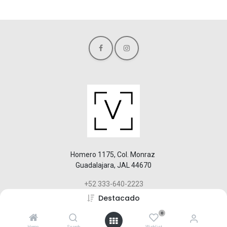
Homero 1175, Col. Monraz
Guadalajara, JAL 44670
+52 333-640-2223
hola@vaoli.com
Destacado
0
Derechos reservados © Nombre de la empresa