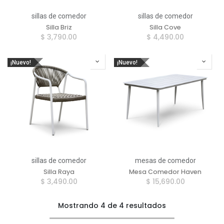
sillas de comedor
sillas de comedor
Silla Briz
Silla Cove
$
3,790.00
$
4,490.00
¡Nuevo!
¡Nuevo!
sillas de comedor
mesas de comedor
Silla Raya
Mesa Comedor Haven
$
3,490.00
$
15,690.00
Mostrando 4 de 4 resultados