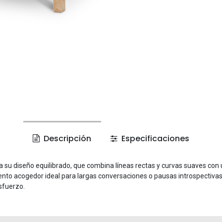
Descripción
Especificaciones
 a su diseño equilibrado, que combina líneas rectas y curvas suaves con
iento acogedor ideal para largas conversaciones o pausas introspectiva
sfuerzo.