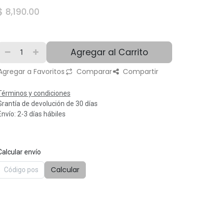
$
8,190.00
Agregar al Carrito
Agregar a Favoritos
Comparar
Compartir
Términos y condiciones
Grantía de devolución de 30 días
Envío: 2-3 días hábiles
Calcular envío
Calcular