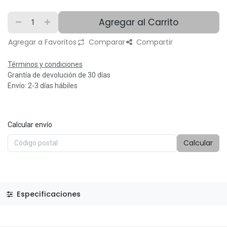
Agregar al Carrito
Agregar a Favoritos
Comparar
Compartir
Términos y condiciones
Grantía de devolución de 30 días
Envío: 2-3 días hábiles
Calcular envío
Calcular
Especificaciones