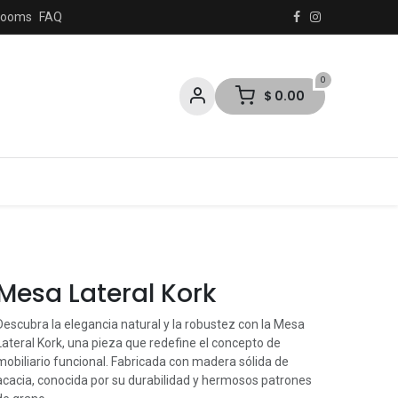
rooms
FAQ
0
$
0.00
es
Mesa Lateral Kork
Descubra la elegancia natural y la robustez con la Mesa
Lateral Kork, una pieza que redefine el concepto de
mobiliario funcional. Fabricada con madera sólida de
acacia, conocida por su durabilidad y hermosos patrones